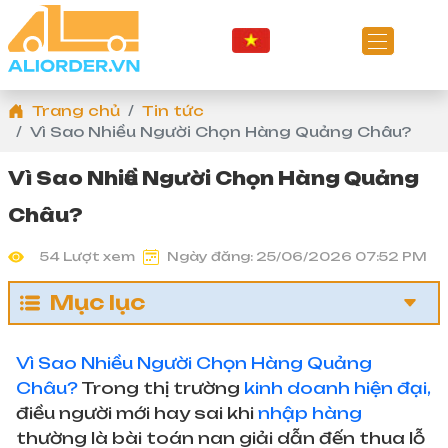
Trang chủ
Tin tức
Vì Sao Nhiều Người Chọn Hàng Quảng Châu?
Vì Sao Nhiều Người Chọn Hàng Quảng
Châu?
54 Lượt xem
Ngày đăng: 25/06/2026 07:52 PM
Mục lục
Vì Sao Nhiều Người Chọn Hàng Quảng
Châu?
Trong thị trường
kinh doanh hiện đại,
điều người mới hay sai khi
nhập hàng
thường là bài toán nan giải dẫn đến thua lỗ