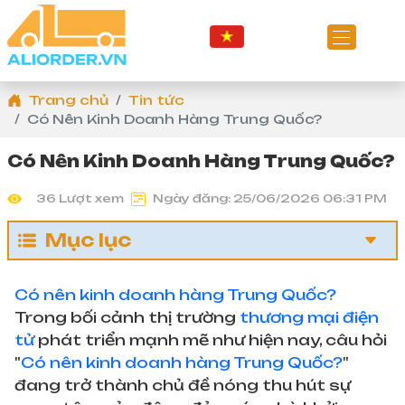
Trang chủ
Tin tức
Có Nên Kinh Doanh Hàng Trung Quốc?
Có Nên Kinh Doanh Hàng Trung Quốc?
36 Lượt xem
Ngày đăng: 25/06/2026 06:31 PM
Mục lục
Có nên kinh doanh hàng Trung Quốc?
Trong bối cảnh thị trường
thương mại điện
tử
phát triển mạnh mẽ như hiện nay, câu hỏi
"
Có nên kinh doanh hàng Trung Quốc?
"
đang trở thành chủ đề nóng thu hút sự