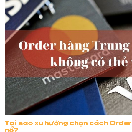
Tại sao xu hướng chọn cách Order
nổ?