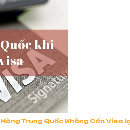
 Hàng Trung Quốc Không Cần Visa lạ