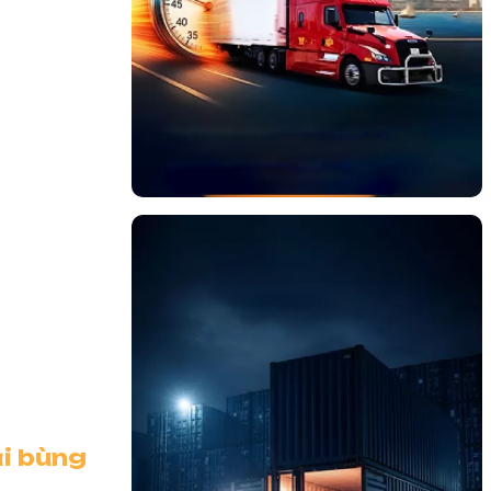
i bùng