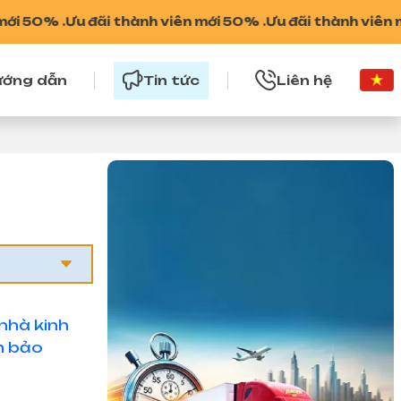
 .
Ưu đãi thành viên mới 50% .
Ưu đãi thành viên mới 50%
ớng dẫn
Tin tức
Liên hệ
nhà kinh
 bảo