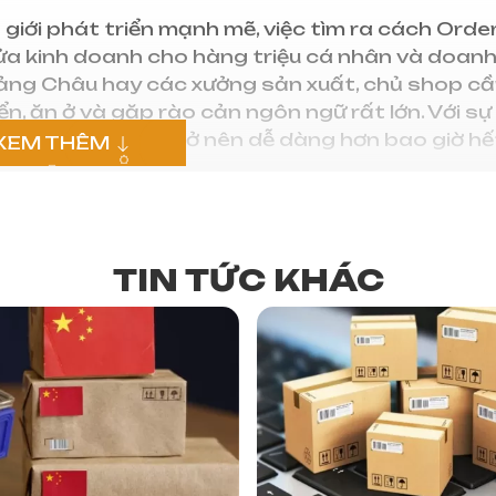
 giới phát triển mạnh mẽ, việc tìm ra cách Ord
a kinh doanh cho hàng triệu cá nhân và doanh
uảng Châu hay các xưởng sản xuất, chủ shop cầ
ển, ăn ở và gặp rào cản ngôn ngữ rất lớn. Với sự
việc nhập hàng trở nên dễ dàng hơn bao giờ hế
XEM THÊM
tránh được các thủ tục pháp lý phức tạp liên 
át đơn hàng từ xa. Bạn có thể theo dõi biến độ
điện thoại mà không cần phải "lăn lội" qua biên 
ồn hàng hiện đại.
TIN TỨC KHÁC
àng Trung Quốc Không Cần Visa an 
ông Cần Visa một cách trơn tru, bạn cần nắm 
n xác định mục đích nhập hàng. Nếu là mua lẻ, 
doanh, 1688 là "mỏ vàng" với giá gốc tận xưởng.
g:
Sử dụng các công cụ tìm kiếm bằng hình ản